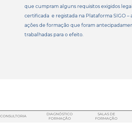
que cumpram alguns requisitos exigidos leg
certificada e registada na Plataforma SIGO – 
ações de formação que foram antecipadament
trabalhadas para o efeito.
DIAGNÓSTICO
SALAS DE
CONSULTORIA
FORMAÇÃO
FORMAÇÃO