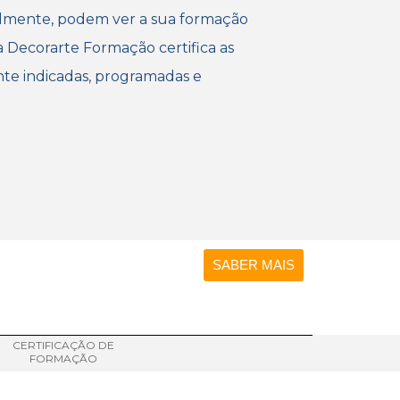
almente, podem ver a sua formação
a Decorarte Formação certifica as
e indicadas, programadas e
SABER MAIS
CERTIFICAÇÃO DE
FORMAÇÃO