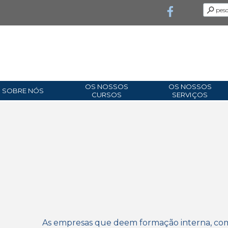
OS NOSSOS
OS NOSSOS
SOBRE NÓS
CURSOS
SERVIÇOS
As empresas que deem formação interna, com