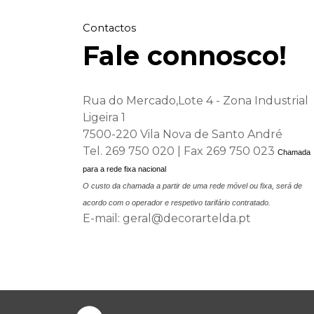
Contactos
Fale connosco!
Rua do Mercado,Lote 4 - Zona Industrial
Ligeira 1
7500-
220 Vila Nova de Santo André
Tel. 269 750 020 | Fax 269 750 023
Chamada
para a rede fixa nacional
O custo da chamada a partir de uma rede móvel ou fixa, será de
acordo com o operador e respetivo tarifário contratado.
E-
mail: geral@decorartelda.pt